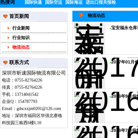
热搜词
国际快递
国际空运
国际海运
进出口报关报检
物流动态
首页新闻
宝安福永仓库
行业新闻
行业知识
物流动态
2017年01
联系方式
深圳市昕速国际物流有限公司
电话：0755-82764226
传真：0755-82764226
手机：13714041542
2016年9月
企业Q：154787793
Email：
gdscxxjm0201@126.com
地址：深圳市福田区华强北赛格
科技园三栋西6楼L10
2016年7月